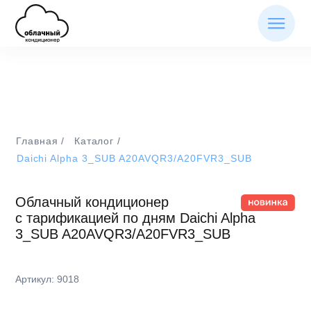
/
/
Главная
Каталог
Daichi Alpha 3_SUB A20AVQR3/A20FVR3_SUB
Облачный кондиционер
c тарификацией по дням Daichi Alpha
3_SUB A20AVQR3/A20FVR3_SUB
Артикул: 9018