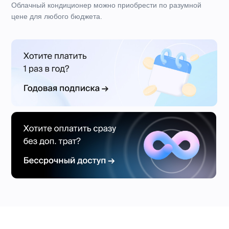
смартфона, управлять с помощью голосовых помощников
Алиса, Маруся и Салют, устанавливать группы
пользователей, создавать персонализированный климат
и многое другое.