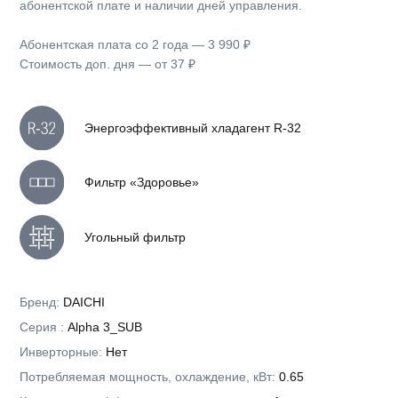
Подробнее →
Мобильное управление
Пульт не потеряется, потому что он всегда
в твоём смартфоне или ПК
Сервис Онлайн-диагностики
Не сломается, потому что расскажет заранее
о своём состоянии