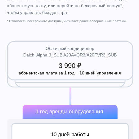
Что входит в комплект устройства?
Внутренний блок A20AVQR3