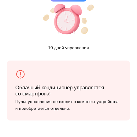
Облачный сервис Daichi
Преимущества облачной инфраструктуры позволили нам
вывести управление климатической техникой
и её надёжность на новый уровень. Ты управляешь
кондиционером со смартфона, а специально обученная
сервисная служба заботится о его техническом состоянии
при помощи онлайн-диагностики. В случае поломки
кондиционера все запчасти предоставляются бесплатно
(вплоть до блока целиком) на протяжении всего срока
действия договора.