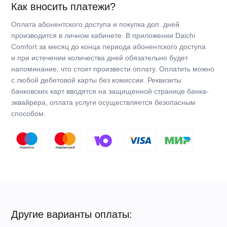
Продвинутое мобильное управление
Приложение Daichi Comfort — это больше, чем пульт
управления кондиционером, это по-настоящему мобильный
помощник для создания комфортного климата в доме
или офисе.
Благодаря приложению Daichi Comfort кондиционер
позволяет: автоматизировать работу устройства,
привязывать сценарии работы кондиционера к геолокации