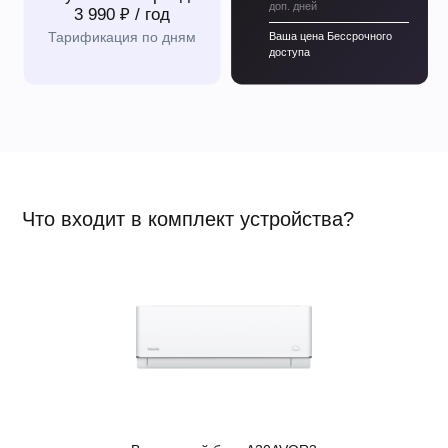
банковских карт вводятся на защищенной странице банка-
эквайрера, оплата услуги осуществляется безопасным
способом.
Другие варианты оплаты:
Облачный кондиционер можно приобрести по разумной
цене для любого бюджета.