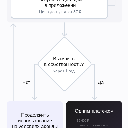
10 дней управления
Облачный кондиционер управляется
со смартфона!
Пульт управления не входит в комплект устройства
и приобретается отдельно.
Как вносить платежи?
Оплата абонентского доступа и покупка доп. дней
производится в личном кабинете. В приложении Daichi
Comfort за месяц до конца периода абонентского доступа
и при истечении количества дней обязательно будет
напоминание, что стоит произвести оплату. Оплатить можно
с любой дебетовой карты без комиссии. Реквизиты