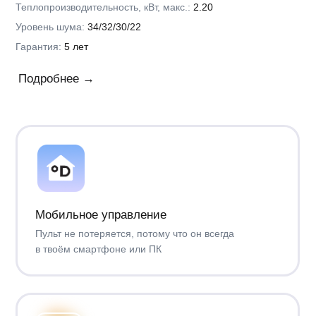
Выгодные условия покупки
Доступен к покупке даже при ограниченном
бюджете
5 лет гарантии
Мы настолько уверены в кондиционере, что даём
+4 года гарантии
Для активации и управления кондиционером
необходим смартфон с доступом в интернет