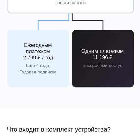
Как вносить платежи?
Оплата подписки производится в личном кабинете.
В приложении Daichi Comfort за месяц до конца периода
подписки обязательно будет напоминание, что стоит
произвести оплату. Оплатить можно с любой дебетовой
карты без комиссии. Реквизиты банковских карт вводятся на
защищенной странице банка-эквайрера, оплата услуги
осуществляется безопасным способом.
Другие варианты оплаты:
Облачный кондиционер можно приобрести по разумной
цене для любого бюджета.