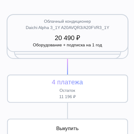
Внешний блок A20FVR3
1 год подписки
Облачный кондиционер управляется
со смартфона!
Пульт управления не входит в комплект устройства
и приобретается отдельно.