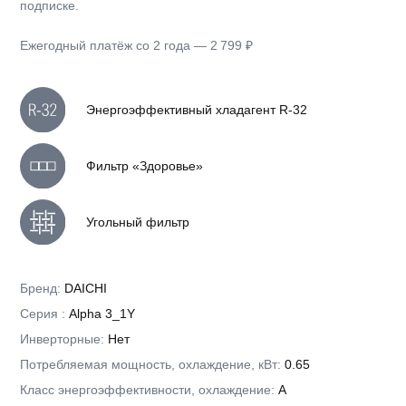
Подробнее →
Мобильное управление
Пульт не потеряется, потому что он всегда
в твоём смартфоне или ПК
Сервис Онлайн-диагностики
Не сломается, потому что расскажет заранее
о своём состоянии