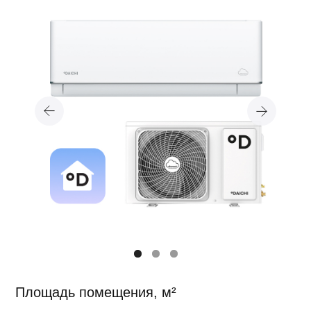
Площадь помещения, м²
20
25
35
50
20 490 ₽
оборудование + подписка на 1 год
Купить онлайн
Скоро в наличии
Где купить?