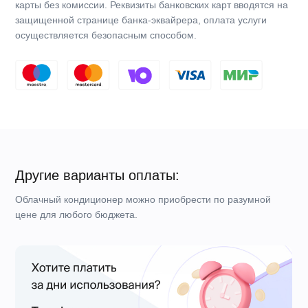
Продвинутое мобильное управление
Приложение Daichi Comfort — это больше, чем пульт