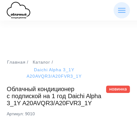
/
/
Главная
Каталог
Daichi Alpha 3_1Y
A20AVQR3/A20FVR3_1Y
Облачный кондиционер
c подпиской на 1 год Daichi Alpha
3_1Y A20AVQR3/A20FVR3_1Y
Артикул: 9010