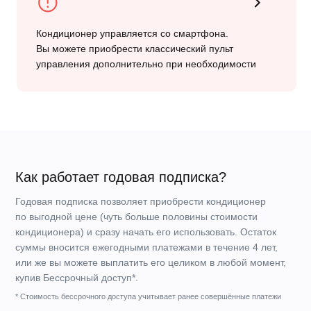
Что входит в комплект устройства?
Внутренний блок A20AVQR3