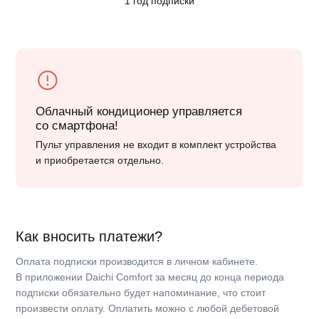
Облачный сервис Daichi
Преимущества облачной инфраструктуры позволили нам
вывести управление климатической техникой
и её надёжность на новый уровень. Ты управляешь
кондиционером со смартфона, а специально обученная
сервисная служба заботится о его техническом состоянии
при помощи онлайн-диагностики. И всё это с гарантией
5 лет.